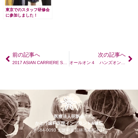
東京でのスタッフ研修会
に参加しました！
前の記事へ
次の記事へ
2017 ASIAN CARRIERE SYMPOSIUM
オールオン４ ハンズオンセミナー
医療法人明新会
かとう歯科医院インプラント&矯正
〒584-0093 大阪府富田林市本町4-17