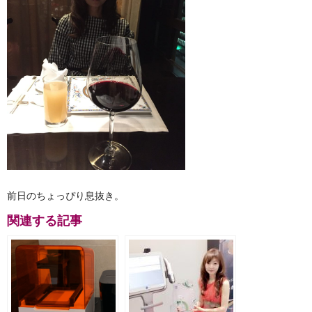
前日のちょっぴり息抜き。
関連する記事