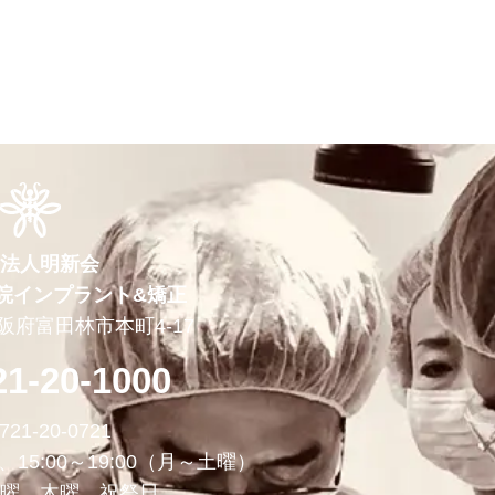
法人明新会
院インプラント&矯正
 大阪府富田林市本町4-17
21-20-1000
721-20-0721
0、15:00～19:00（月～土曜）
曜、木曜、祝祭日