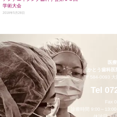
学術大会
2018年5月28日
医療
かとう歯科医
〒584-0093
Tel 07
Fax 0
診療時間 9:00～13:0
休診日：日