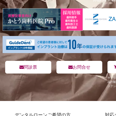
問診票
お問合せ
サプリ
品の製
ックシ
デンタルローンご希望の方
対応