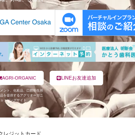
AGRI-ORGANIC
LINEお友達追加
メント、化粧品、口腔衛生用
品を提供するアグリオーガニ
ョッピングサイト
クレジットカード