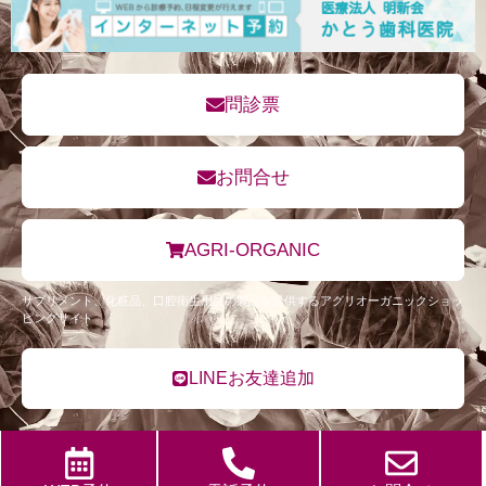
問診票
お問合せ
AGRI-ORGANIC
サプリメント、化粧品、口腔衛生用品の製品を提供するアグリオーガニックショッ
ピングサイト
LINEお友達追加