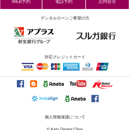
WEB予約
電話予約
お問合せ
デンタルローンご希望の方
対応クレジットカード
個人情報保護について
© Kato Dental Clinic