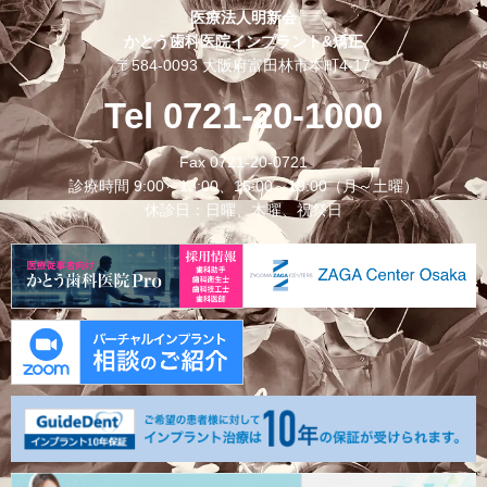
医療法人明新会
かとう歯科医院インプラント&矯正
〒584-0093 大阪府富田林市本町4-17
Tel 0721-20-1000
Fax 0721-20-0721
診療時間 9:00～13:00、15:00～19:00（月～土曜）
休診日：日曜、木曜、祝祭日