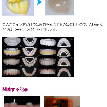
このステイン材だけでは歯肉を表現するのは難しいので、All-on4な
どではポーセレン焼付を併用します。
関連する記事