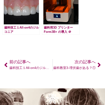
歯科技工１All-on4のジル
歯科用3D プリンター
コニア
Form3B+ の導入 ＠
Labo.Digi
前の記事へ
次の記事へ
歯科技工１All-on4のジルコニア
歯科教室3-埋伏歯がある？①