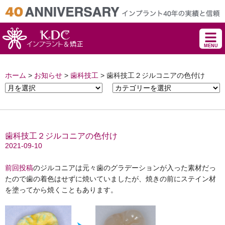
MENU
ホーム
>
お知らせ
>
歯科技工
>
歯科技工２ジルコニアの色付け
歯科技工２ジルコニアの色付け
2021-09-10
前回投稿
のジルコニアは元々歯のグラデーションが入った素材だっ
たので歯の着色はせずに焼いていましたが、焼きの前にステイン材
を塗ってから焼くこともあります。