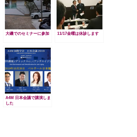
大磯でのセミナーに参加
11/17金曜は休診します
A4M 日本会議で講演しま
した