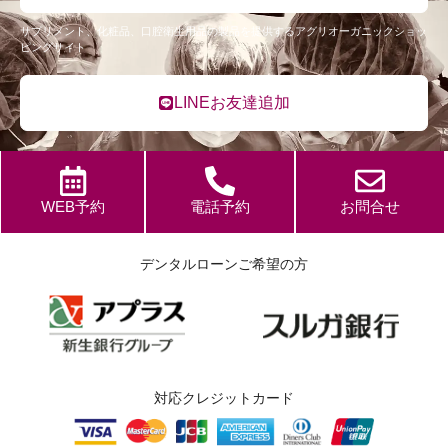
サプリメント、化粧品、口腔衛生用品の製品を提供するアグリオーガニックショッ
ピングサイト
LINEお友達追加
WEB予約
電話予約
お問合せ
デンタルローンご希望の方
対応クレジットカード