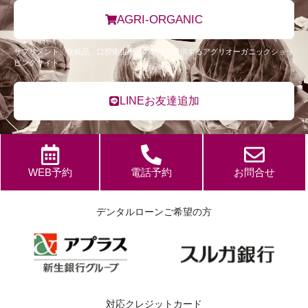
AGRI-ORGANIC
サプリメント、化粧品、口腔衛生用品の製品を提供するアグリオーガニックショッ
ピングサイト
LINEお友達追加
WEB予約
電話予約
お問合せ
デンタルローンご希望の方
対応クレジットカード