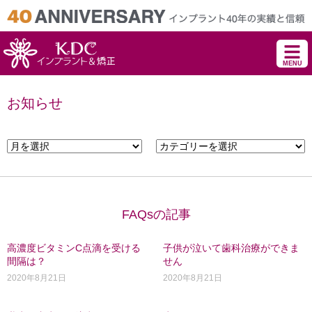
MENU
お知らせ
FAQsの記事
高濃度ビタミンC点滴を受ける
子供が泣いて歯科治療ができま
間隔は？
せん
2020年8月21日
2020年8月21日