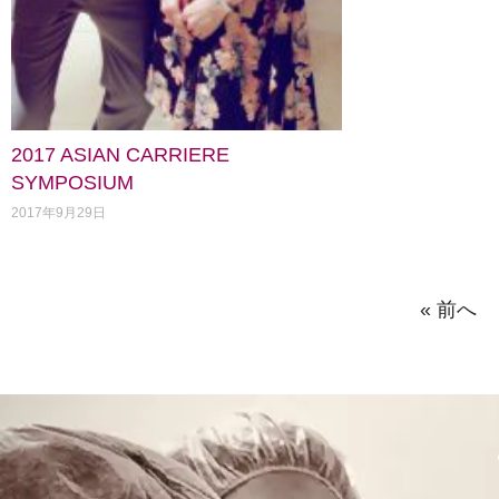
2017 ASIAN CARRIERE
SYMPOSIUM
2017年9月29日
« 前へ